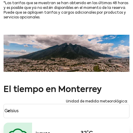
*Las tarifas que se muestran se han obtenido en las últimas 48 horas
y es posible que ya no estén disponibles en el momento de la reserva.
Puede que se apliquen tarifas y cargos adicionales por productos y
servicios opcionales.
El tiempo en Monterrey
Unidad de medida meteorológica
:
Weather unit option Celsius Selected
keyboard_arrow_down
Celsius