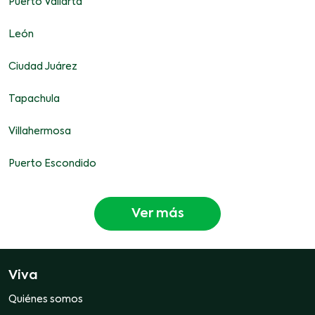
Puerto Vallarta
León
Ciudad Juárez
Tapachula
Villahermosa
Puerto Escondido
Ver más
Viva
Quiénes somos