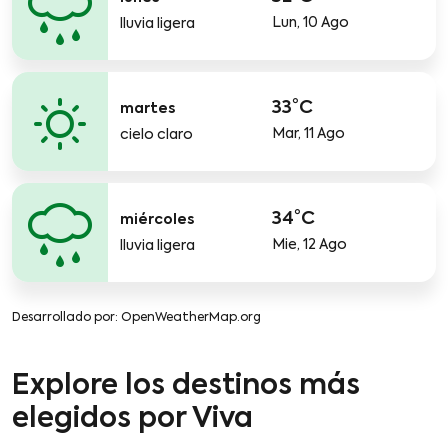
Lun, 10 Ago
lluvia ligera
33°C
martes
Mar, 11 Ago
cielo claro
34°C
miércoles
Mie, 12 Ago
lluvia ligera
Desarrollado por
: OpenWeatherMap.org
Explore los destinos más
elegidos por Viva