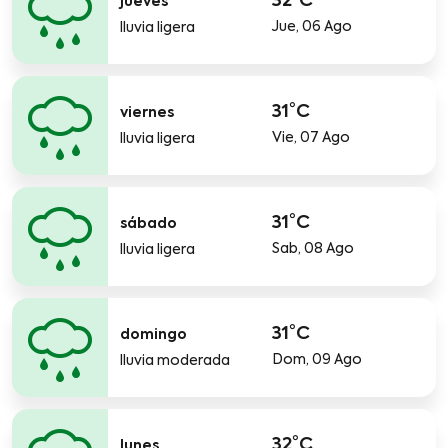
32°C
jueves
Jue, 06 Ago
lluvia ligera
31°C
viernes
Vie, 07 Ago
lluvia ligera
31°C
sábado
Sab, 08 Ago
lluvia ligera
31°C
domingo
Dom, 09 Ago
lluvia moderada
32°C
lunes