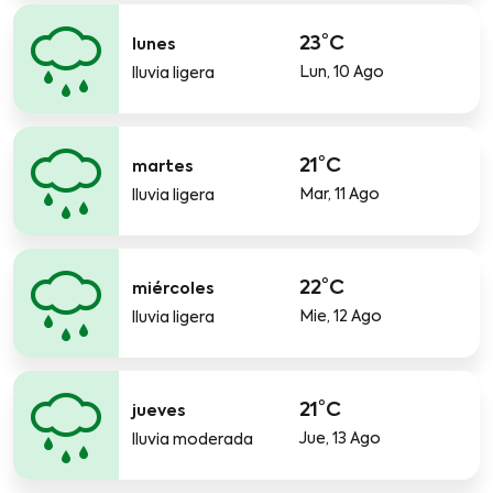
23°C
lunes
Lun, 10 Ago
lluvia ligera
21°C
martes
Mar, 11 Ago
lluvia ligera
22°C
miércoles
Mie, 12 Ago
lluvia ligera
21°C
jueves
Jue, 13 Ago
lluvia moderada