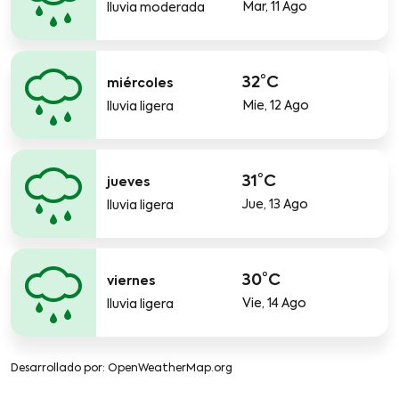
Mar, 11 Ago
lluvia moderada
32°C
miércoles
Mie, 12 Ago
lluvia ligera
31°C
jueves
Jue, 13 Ago
lluvia ligera
30°C
viernes
Vie, 14 Ago
lluvia ligera
Desarrollado por
: OpenWeatherMap.org