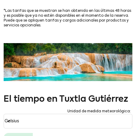
*Las tarifas que se muestran se han obtenido en las últimas 48 horas
y es posible que ya no estén disponibles en el momento de la reserva.
Puede que se apliquen tarifas y cargos adicionales por productos y
servicios opcionales.
El tiempo en Tuxtla Gutiérrez
Unidad de medida meteorológica
:
Weather unit option Celsius Selected
keyboard_arrow_down
Celsius