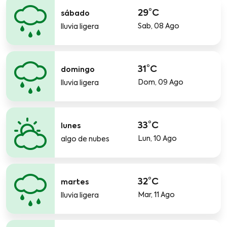
29°C
sábado
Sab, 08 Ago
lluvia ligera
31°C
domingo
Dom, 09 Ago
lluvia ligera
33°C
lunes
Lun, 10 Ago
algo de nubes
32°C
martes
Mar, 11 Ago
lluvia ligera