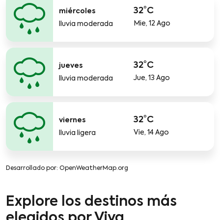
32°C
miércoles
Mie, 12 Ago
lluvia moderada
32°C
jueves
Jue, 13 Ago
lluvia moderada
32°C
viernes
Vie, 14 Ago
lluvia ligera
Desarrollado por
: OpenWeatherMap.org
Explore los destinos más
elegidos por Viva