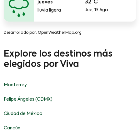
32°C
jueves
Jue, 13 Ago
lluvia ligera
Desarrollado por
: OpenWeatherMap.org
Explore los destinos más
elegidos por Viva
Monterrey
Felipe Ángeles (CDMX)
Ciudad de México
Cancún