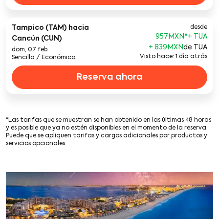
Tampico (TAM)
hacia
desde
957MXN
*
Cancún (CUN)
+ 839MXN
de TUA
dom, 07 feb
Visto hace: 1 día atrás
Sencillo
/
Económica
Reserva ahora
*Las tarifas que se muestran se han obtenido en las últimas 48 horas
y es posible que ya no estén disponibles en el momento de la reserva.
Puede que se apliquen tarifas y cargos adicionales por productos y
servicios opcionales.