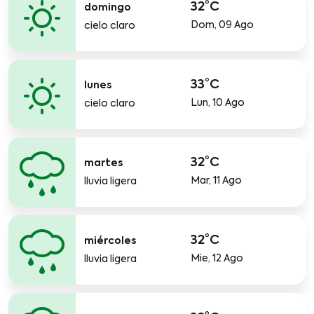
32°C
domingo
Dom, 09 Ago
cielo claro
33°C
lunes
Lun, 10 Ago
cielo claro
32°C
martes
Mar, 11 Ago
lluvia ligera
32°C
miércoles
Mie, 12 Ago
lluvia ligera