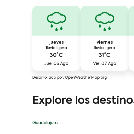
jueves
viernes
lluvia ligera
lluvia ligera
30°C
31°C
Jue, 06 Ago
Vie, 07 Ago
Desarrollado por
: OpenWeatherMap.org
Explore los destin
Guadalajara