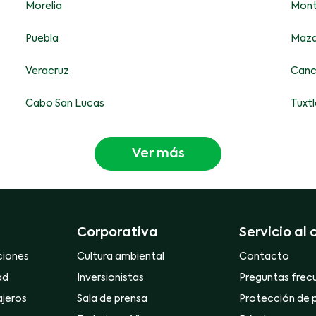
Morelia
Mont
Puebla
Maza
Veracruz
Canc
Cabo San Lucas
Tuxtl
Ver más
Corporativa
Servicio al 
ciones
Cultura ambiental
Contacto
ad
Inversionistas
Preguntas frec
ajeros
Sala de prensa
Protección de 