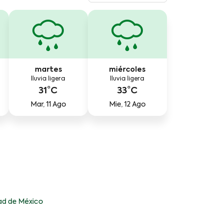
martes
miércoles
lluvia ligera
lluvia ligera
31°C
33°C
Mar, 11 Ago
Mie, 12 Ago
ad de México