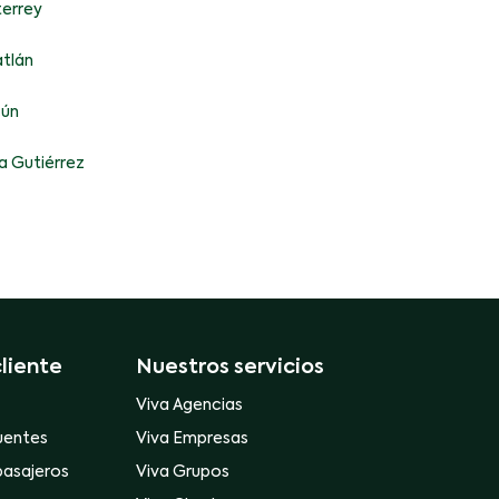
errey
tlán
ún
a Gutiérrez
cliente
Nuestros servicios
Viva Agencias
uentes
Viva Empresas
pasajeros
Viva Grupos