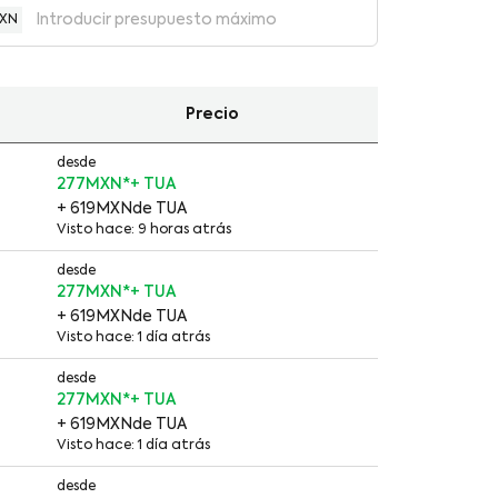
XN
Precio
desde
277MXN
*
+ 619MXN
de TUA
Visto hace: 9 horas atrás
desde
277MXN
*
+ 619MXN
de TUA
Visto hace: 1 día atrás
desde
277MXN
*
+ 619MXN
de TUA
Visto hace: 1 día atrás
desde