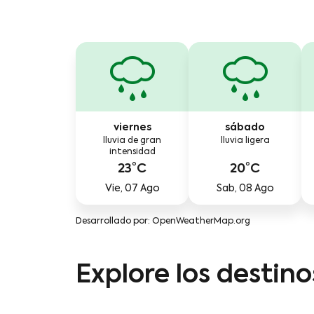
viernes
sábado
lluvia de gran
lluvia ligera
intensidad
23°C
20°C
Vie, 07 Ago
Sab, 08 Ago
Desarrollado por
: OpenWeatherMap.org
Explore los destin