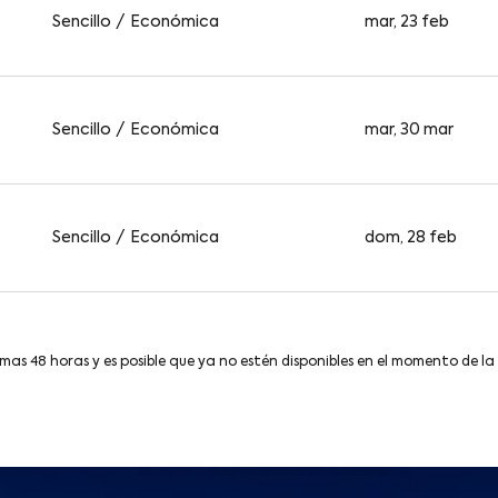
Sencillo
/
Económica
mar, 23 feb
Sencillo
/
Económica
mar, 30 mar
Sencillo
/
Económica
dom, 28 feb
imas 48 horas y es posible que ya no estén disponibles en el momento de la