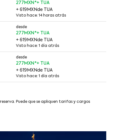
277MXN
*
+ 619MXN
de TUA
Visto hace: 14 horas atrás
desde
277MXN
*
+ 619MXN
de TUA
Visto hace: 1 día atrás
desde
277MXN
*
+ 619MXN
de TUA
Visto hace: 1 día atrás
 reserva. Puede que se apliquen tarifas y cargos