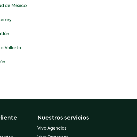
ad de México
errey
tlán
o Vallarta
ún
cliente
Nuestros servicios
Viva Agencias