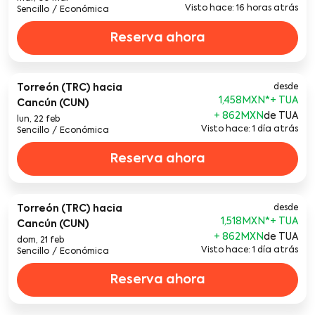
Visto hace: 16 horas atrás
Sencillo
/
Económica
Reserva ahora
Torreón (TRC)
hacia
desde
1,458MXN
*
Cancún (CUN)
+ 862MXN
de TUA
lun, 22 feb
Visto hace: 1 día atrás
Sencillo
/
Económica
Reserva ahora
Torreón (TRC)
hacia
desde
1,518MXN
*
Cancún (CUN)
+ 862MXN
de TUA
dom, 21 feb
Visto hace: 1 día atrás
Sencillo
/
Económica
Reserva ahora