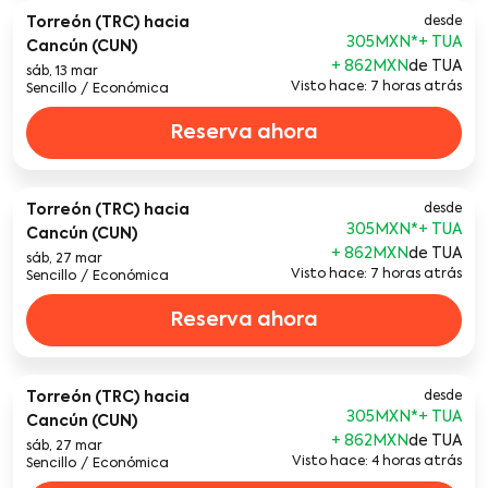
Torreón (TRC)
hacia
desde
305MXN
*
Cancún (CUN)
+ 862MXN
de TUA
sáb, 13 mar
Visto hace: 7 horas atrás
Sencillo
/
Económica
Reserva ahora
Torreón (TRC)
hacia
desde
305MXN
*
Cancún (CUN)
+ 862MXN
de TUA
sáb, 27 mar
Visto hace: 7 horas atrás
Sencillo
/
Económica
Reserva ahora
Torreón (TRC)
hacia
desde
305MXN
*
Cancún (CUN)
+ 862MXN
de TUA
sáb, 27 mar
Visto hace: 4 horas atrás
Sencillo
/
Económica