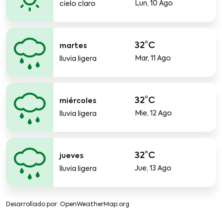
Lun, 10 Ago
cielo claro
32°C
martes
Mar, 11 Ago
lluvia ligera
32°C
miércoles
Mie, 12 Ago
lluvia ligera
32°C
jueves
Jue, 13 Ago
lluvia ligera
Desarrollado por
: OpenWeatherMap.org