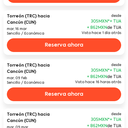
Torreón (TRC)
hacia
desde
305MXN
*
Cancún (CUN)
+ 862MXN
de TUA
mar, 16 mar
Visto hace: 1 día atrás
Sencillo
/
Económica
Reserva ahora
Torreón (TRC)
hacia
desde
305MXN
*
Cancún (CUN)
+ 862MXN
de TUA
mar, 09 feb
Visto hace: 16 horas atrás
Sencillo
/
Económica
Reserva ahora
Torreón (TRC)
hacia
desde
305MXN
*
Cancún (CUN)
+ 862MXN
de TUA
mar, 09 mar