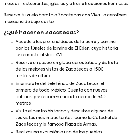
museos, restaurantes, iglesias y otras atracciones hermosas.
Reserva tu vuelo barato a Zacatecas con Viva , la aerolínea
mexicana de bajo costo.
¿Qué hacer en Zacatecas?
Accede a las profundidades de la tierra y camina
por los túneles de la mina de El Edén, cuya historia
se remonta al siglo XVII.
Reserva un paseo en globo aerostático y disfruta
de las mejores vistas de Zacatecas a 1,500
metros de altura.
Enamórate del teleférico de Zacatecas, el
primero de todo México. Cuenta con nuevas
cabinas que recorren una ruta aérea de 640
metros.
Visita el centro histórico y descubre algunas de
sus vistas más impactantes, como la Catedral de
Zacatecas y la famosa Plaza de Armas.
Realiza una excursión a uno de los pueblos