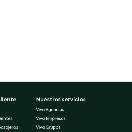
cliente
Nuestros servicios
Viva Agencias
uentes
Viva Empresas
pasajeros
Viva Grupos