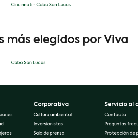
Cincinnati - Cabo San Lucas
os más elegidos por Viva
Cabo San Lucas
Corporativa
Servicio al 
ciones
Cultura ambiental
Contacto
ad
Inversionistas
Preguntas frec
ajeros
Sala de prensa
Protección de 