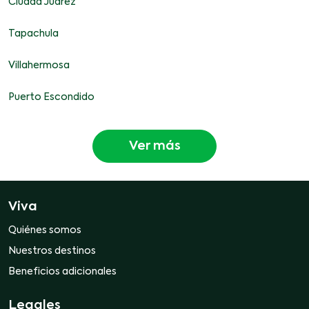
Ciudad Juárez
Tapachula
Villahermosa
Puerto Escondido
Ver más
Viva
Quiénes somos
Nuestros destinos
Beneficios adicionales
Legales