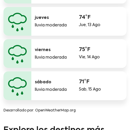
74°F
jueves
Jue, 13 Ago
lluvia moderada
75°F
viernes
Vie, 14 Ago
lluvia moderada
71°F
sábado
Sab, 15 Ago
lluvia moderada
Desarrollado por
: OpenWeatherMap.org