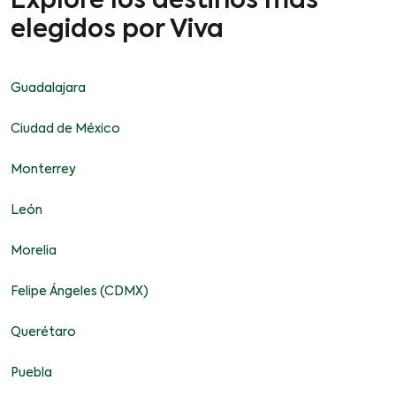
Explore los destinos más
elegidos por Viva
Guadalajara
Ciudad de México
Monterrey
León
Morelia
Felipe Ángeles (CDMX)
Querétaro
Puebla