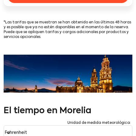
*Las tarifas que se muestran se han obtenido en las últimas 48 horas
y es posible que ya no estén disponibles en el momento de la reserva.
Puede que se apliquen tarifas y cargos adicionales por productos y
servicios opcionales.
El tiempo en Morelia
Unidad de medida meteorológica
:
Weather unit option Fahrenheit Selected
keyboard_arrow_down
Fahrenheit