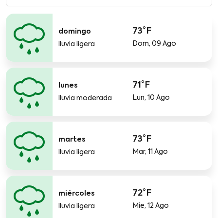
73°F
domingo
Dom, 09 Ago
lluvia ligera
71°F
lunes
Lun, 10 Ago
lluvia moderada
73°F
martes
Mar, 11 Ago
lluvia ligera
72°F
miércoles
Mie, 12 Ago
lluvia ligera